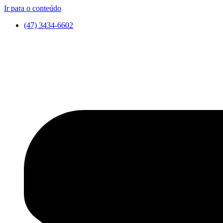
Ir para o conteúdo
(47) 3434-6602